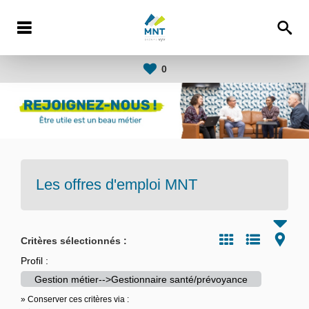
0
Les offres d'emploi
MNT
Critères sélectionnés :
Profil :
Gestion métier-->Gestionnaire santé/prévoyance
» Conserver ces critères via :