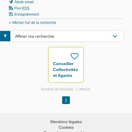
Alerte email
Flux
RSS
Enregistrement
» Afficher l'url de la recherche
Affiner ma recherche
Conseiller
Collectivités
et Agents
F/H
Nombre de résultats :
1 offre(s)
1
Mentions légales
Cookies