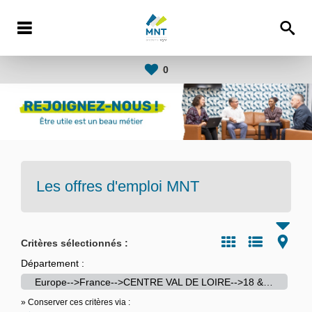
0
Les offres d'emploi
MNT
Critères sélectionnés :
Département :
Europe-->France-->CENTRE VAL DE LOIRE-->18 & 45 & 28
» Conserver ces critères via :