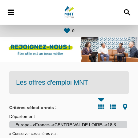
0
Les offres d'emploi
MNT
Critères sélectionnés :
Département :
Europe-->France-->CENTRE VAL DE LOIRE-->18 & 45 & 28
» Conserver ces critères via :