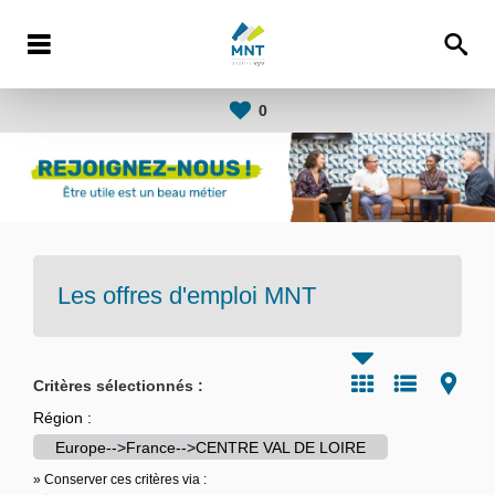
0
Les offres d'emploi
MNT
Critères sélectionnés :
Région :
Europe-->France-->CENTRE VAL DE LOIRE
» Conserver ces critères via :