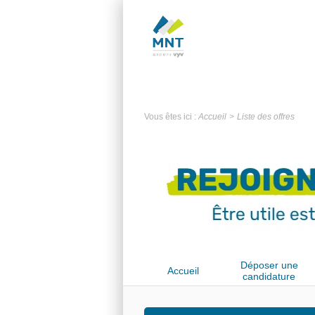
Vous êtes ici :
Accueil
Liste des offres
Déposer une
Accueil
candidature
spontanée