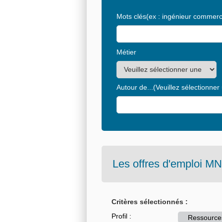
Mots clés
(ex : ingénieur commerci
Métier
Autour de...
(Veuillez sélectionner
Les offres d'emploi
MN
Critères sélectionnés :
Profil :
Ressource