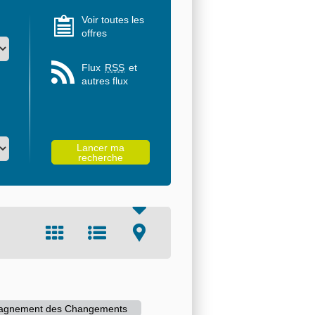
Voir toutes les
offres
Flux
RSS
et
autres flux
mpagnement des Changements