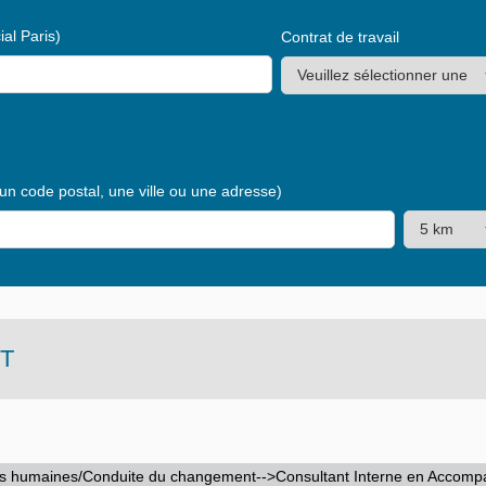
al Paris)
Contrat de travail
 un code postal, une ville ou une adresse)
T
s humaines/Conduite du changement-->Consultant Interne en Acco