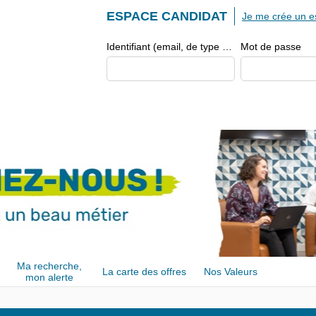
ESPACE CANDIDAT
Je me crée un e
Identifiant (email, de type exemple@exemple.fr)
Mot de passe
Ma recherche,
La carte des offres
Nos Valeurs
mon alerte