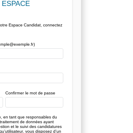
N ESPACE
votre Espace Candidat, connectez
exemple@exemple.fr)
Confirmer le mot de passe
le, en tant que responsables du
 traitement de données ayant
estion et le suivi des candidatures
qu’utilisateur, vous disposez d’un