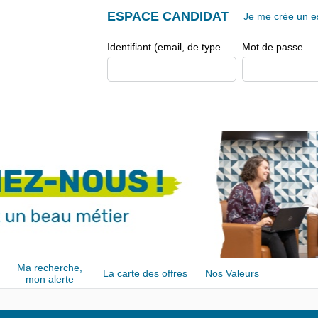
ESPACE CANDIDAT
Je me crée un e
Identifiant (email, de type exemple@exemple.fr)
Mot de passe
Ma recherche,
La carte des offres
Nos Valeurs
mon alerte