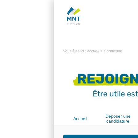
Vous êtes ici :
Accueil
Connexion
Déposer une
Accueil
candidature
spontanée