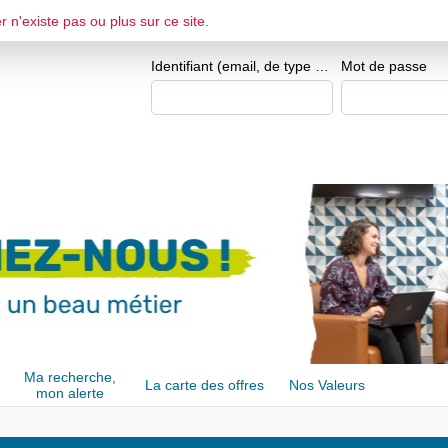
r n'existe pas ou plus sur ce site.
ESPACE CANDIDAT
Je me crée un e
Identifiant (email, de type exemple@exemple.fr)
Mot de passe
Ma recherche,
La carte des offres
Nos Valeurs
mon alerte