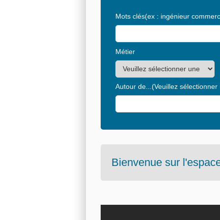
Mots clés
(ex : ingénieur commerci
Métier
Autour de...
(Veuillez sélectionner
Bienvenue sur l'espace