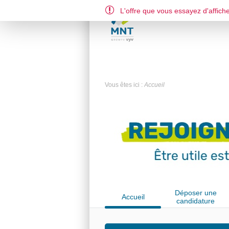
L'offre que vous essayez d'affiche
Vous êtes ici :
Accueil
Déposer une
Accueil
candidature
spontanée