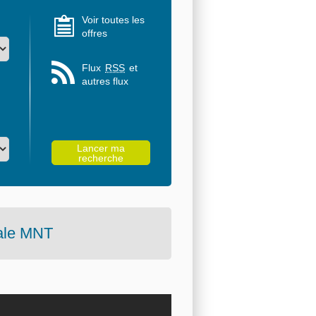
Voir toutes les
offres
Flux
RSS
et
autres flux
ale
MNT