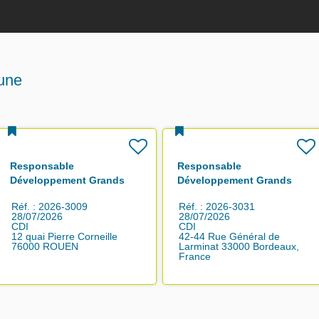
 une
Responsable
Responsable
Développement Grands
Développement Grands
Comptes F/H
Comptes F/H
Réf. : 2026-3009
Réf. : 2026-3031
28/07/2026
28/07/2026
CDI
CDI
12 quai Pierre Corneille
42-44 Rue Général de
76000 ROUEN
Larminat 33000 Bordeaux,
France