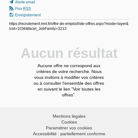
Alerte email
Flux
RSS
Enregistrement
https://recrutement.mnt.fr/offre-de-emploi/liste-offres.aspx?mode=layer&
lcid=1036&facet_JobFamily=3213
Aucun résultat
Aucune offre ne correspond aux
critères de votre recherche. Nous
vous invitons à modifier vos critères
ou à consulter l'ensemble des offres
en suivant le lien "Voir toutes les
offres".
Mentions légales
Cookies
Paramétrer vos cookies
Accessibilité : partiellement conforme