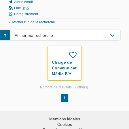
Alerte email
Flux
RSS
Enregistrement
» Afficher l'url de la recherche
Affiner ma recherche
Chargé de
Communication
Média F/H
Nombre de résultats :
1 offre(s)
1
Mentions légales
Cookies