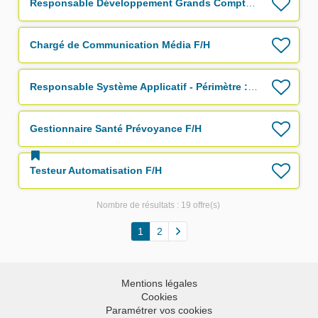
Responsable Développement Grands Comptes F/H
Chargé de Communication Média F/H
Responsable Système Applicatif - Périmètre : Offres, Marketing, Distribution F/H
Gestionnaire Santé Prévoyance F/H
Testeur Automatisation F/H
Nombre de résultats :
19 offre(s)
1
2
Mentions légales
Cookies
Paramétrer vos cookies