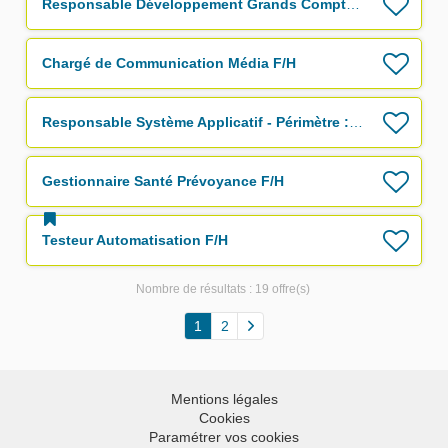
Responsable Développement Grands Comptes F/H
Chargé de Communication Média F/H
Responsable Système Applicatif - Périmètre : Offres, Marketing, Distribution F/H
Gestionnaire Santé Prévoyance F/H
Testeur Automatisation F/H
Nombre de résultats :
19 offre(s)
1
2
Mentions légales
Cookies
Paramétrer vos cookies